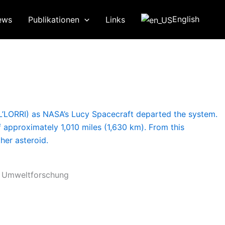
English
ews
Publikationen
Links
ür Umweltforschung