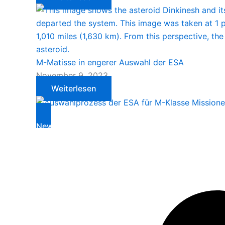
M-Matisse in engerer Auswahl der ESA
November 9, 2023
Weiterlesen
News